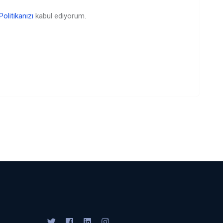
Politikanızı
kabul ediyorum.