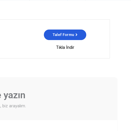
Talef Formu
Tıkla İndir
e yazın
, biz arayalım.