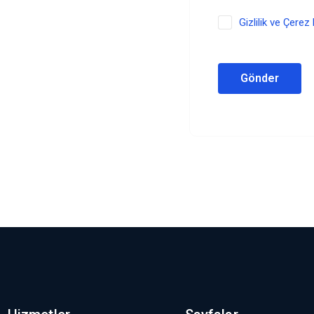
Gizlilik ve Çerez 
Gönder