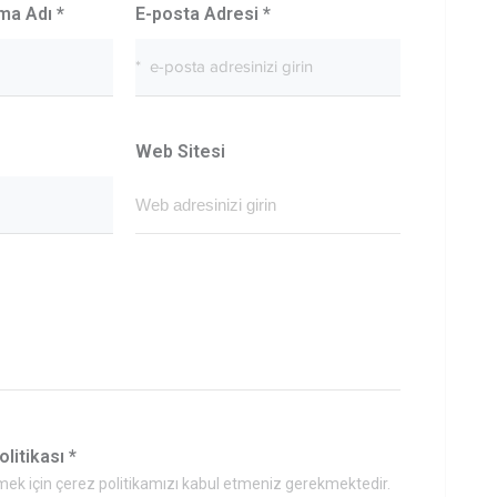
rma Adı
*
E-posta Adresi
*
Web Sitesi
olitikası
*
ek için çerez politikamızı kabul etmeniz gerekmektedir.