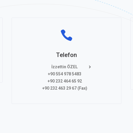
Telefon
İzzettin ÖZEL
+90 554 978 5483
+90 232 464 65 92
+90 232 463 29 67 (Fax)