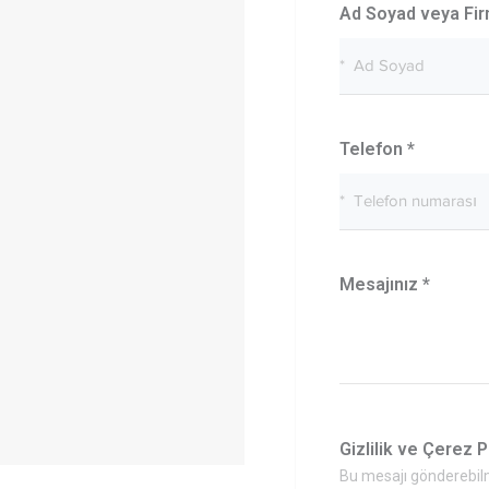
Ad Soyad veya Fi
Telefon
*
Mesajınız
*
Gizlilik ve Çerez P
Bu mesajı gönderebilm