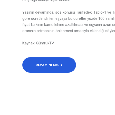
oluştuğu anlaşılmıştır denildi.
Yazının devamında, söz konusu Tarifedeki Tablo-1 ve Ta
göre ücretlendirilen eşyaya bu ücretler yüzde 100 zaml
fiyat farkının kamu lehine azaltılması ve eşyanın uzun 
oranının artmasının önlenmesi amacıyla eklendiği söylen
Kaynak: GümrükTV
DEVAMINI OKU