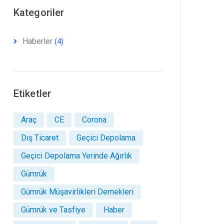
Kategoriler
Haberler
(4)
Etiketler
Araç
CE
Corona
Dış Ticaret
Geçici Depolama
Geçici Depolama Yerinde Ağırlık
Gümrük
Gümrük Müşavirlikleri Dernekleri
Gümrük ve Tasfiye
Haber