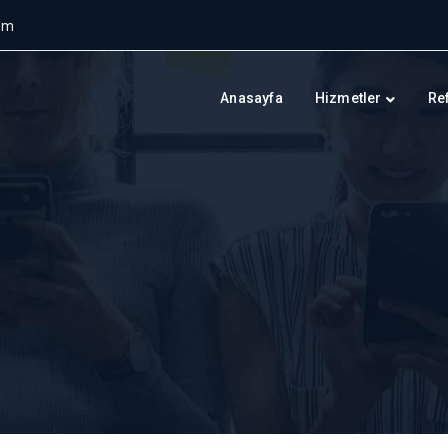
om
Anasayfa
Hizmetler
Re