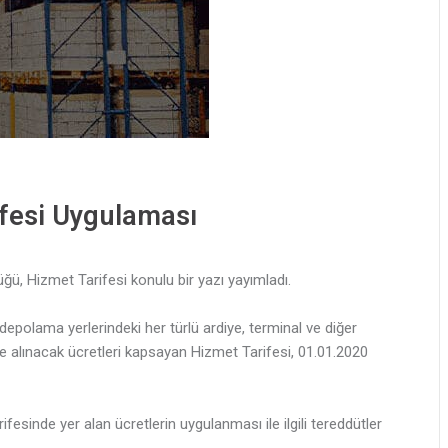
fesi Uygulaması
ü, Hizmet Tarifesi konulu bir yazı yayımladı.
depolama yerlerindeki her türlü ardiye, terminal ve diğer
de alınacak ücretleri kapsayan Hizmet Tarifesi, 01.01.2020
fesinde yer alan ücretlerin uygulanması ile ilgili tereddütler