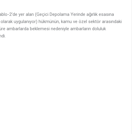
blo-2’de yer alan (Geçici Depolama Yerinde ağırlık esasına
ı olarak uygulanıyor) hükmünün, kamu ve özel sektör arasındaki
süre ambarlarda beklemesi nedeniyle ambarların doluluk
di.