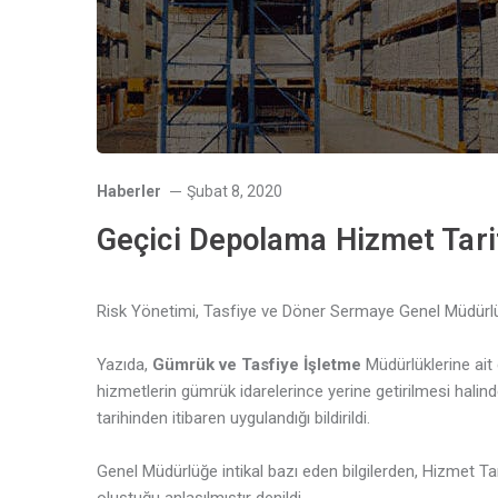
Haberler
Şubat 8, 2020
Geçici Depolama Hizmet Tari
Risk Yönetimi, Tasfiye ve Döner Sermaye Genel Müdürlüğ
Yazıda,
Gümrük ve Tasfiye İşletme
Müdürlüklerine ait 
hizmetlerin gümrük idarelerince yerine getirilmesi halin
tarihinden itibaren uygulandığı bildirildi.
Genel Müdürlüğe intikal bazı eden bilgilerden, Hizmet Tari